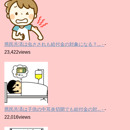
県民共済は虫さされも給付金の対象になる？... -
-
23,422views
県民共済は子供の中耳炎切開でも給付金の対... -
-
22,016views