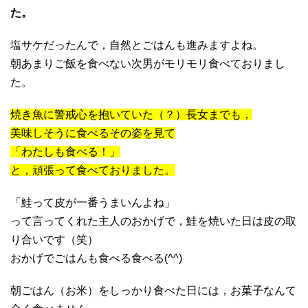
た。
塩サケだったんで，自然とごはんも進みますよね。
朝あまりご飯を食べない次男がモリモリ食べておりまし
た。
焼き魚に警戒心を抱いていた（？）長女までも，
美味しそうに食べるその姿を見て
「わたしも食べる！」
と，頑張って食べておりました。
「鮭って皮が一番うまいんよね」
って言ってくれた主人のおかげで，鮭を焼いた日は皮の取
り合いです（笑）
おかげでごはんも食べる食べる(^^)
朝ごはん（お米）をしっかり食べた日には，お菓子なんて