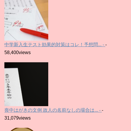
中学新入生テスト効果的対策はコレ！予想問... -
-
58,400views
喪中はがきの文例 故人の名前なしの場合は... -
-
31,079views