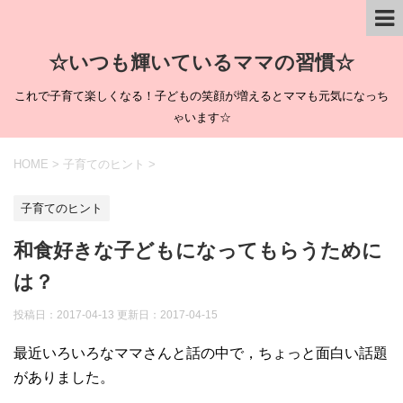
☆いつも輝いているママの習慣☆
これで子育て楽しくなる！子どもの笑顔が増えるとママも元気になっち
ゃいます☆
HOME
>
子育てのヒント
>
子育てのヒント
和食好きな子どもになってもらうために
は？
投稿日：2017-04-13 更新日：
2017-04-15
最近いろいろなママさんと話の中で，ちょっと面白い話題
がありました。