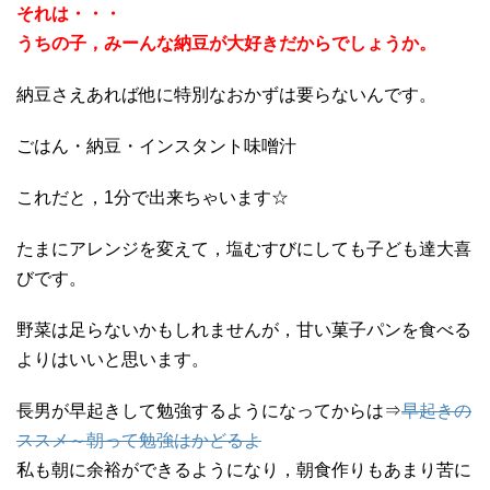
それは・・・
うちの子，みーんな納豆が大好きだからでしょうか。
納豆さえあれば他に特別なおかずは要らないんです。
ごはん・納豆・インスタント味噌汁
これだと，1分で出来ちゃいます☆
たまにアレンジを変えて，塩むすびにしても子ども達大喜
びです。
野菜は足らないかもしれませんが，甘い菓子パンを食べる
よりはいいと思います。
長男が早起きして勉強するようになってからは⇒
早起きの
ススメ～朝って勉強はかどるよ
私も朝に余裕ができるようになり，朝食作りもあまり苦に