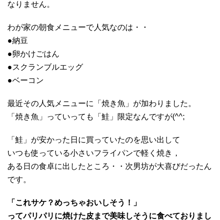
なりません。
わが家の朝食メニューで人気なのは・・
●納豆
●卵かけごはん
●スクランブルエッグ
●ベーコン
最近その人気メニューに「焼き魚」が加わりました。
「焼き魚」っていっても「鮭」限定なんですが(^^;
「鮭」が安かった日に買っていたのを思い出して
いつも使っている小さいフライパンで軽く焼き，
ある日の食卓に出したところ・・次男坊が大喜びだったん
です。
「これサケ？めっちゃおいしそう！」
ってパリパリに焼けた皮まで美味しそうに食べておりまし