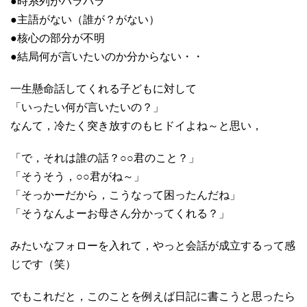
●時系列がバラバラ
●主語がない（誰が？がない）
●核心の部分が不明
●結局何が言いたいのか分からない・・
一生懸命話してくれる子どもに対して
「いったい何が言いたいの？」
なんて，冷たく突き放すのもヒドイよね～と思い，
「で，それは誰の話？○○君のこと？」
「そうそう，○○君がね～」
「そっかーだから，こうなって困ったんだね」
「そうなんよーお母さん分かってくれる？」
みたいなフォローを入れて，やっと会話が成立するって感
じです（笑）
でもこれだと，このことを例えば日記に書こうと思ったら