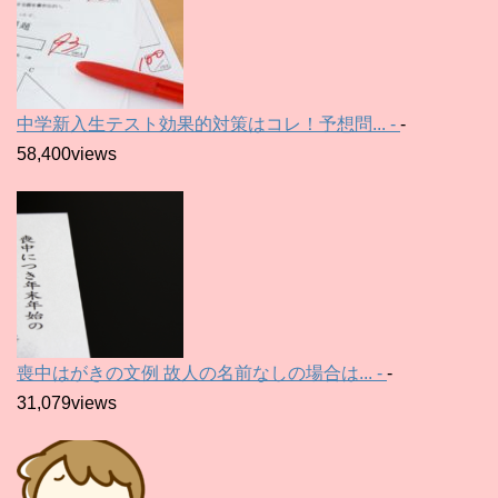
中学新入生テスト効果的対策はコレ！予想問... -
-
58,400views
喪中はがきの文例 故人の名前なしの場合は... -
-
31,079views