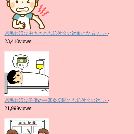
県民共済は虫さされも給付金の対象になる？... -
-
23,410views
県民共済は子供の中耳炎切開でも給付金の対... -
-
21,999views