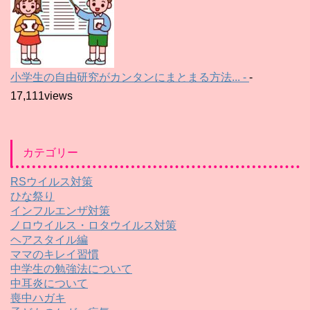
小学生の自由研究がカンタンにまとまる方法... -
-
17,111views
カテゴリー
RSウイルス対策
ひな祭り
インフルエンザ対策
ノロウイルス・ロタウイルス対策
ヘアスタイル編
ママのキレイ習慣
中学生の勉強法について
中耳炎について
喪中ハガキ