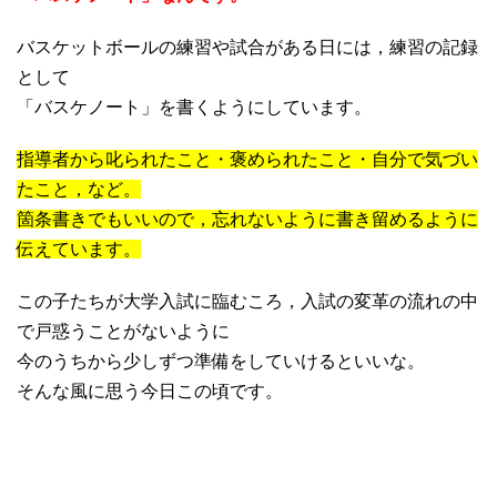
バスケットボールの練習や試合がある日には，練習の記録
として
「バスケノート」を書くようにしています。
指導者から叱られたこと・褒められたこと・自分で気づい
たこと，など。
箇条書きでもいいので，忘れないように書き留めるように
伝えています。
この子たちが大学入試に臨むころ，入試の変革の流れの中
で戸惑うことがないように
今のうちから少しずつ準備をしていけるといいな。
そんな風に思う今日この頃です。