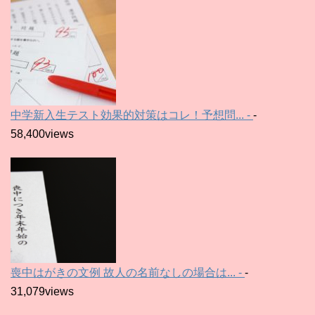
中学新入生テスト効果的対策はコレ！予想問... -
-
58,400views
喪中はがきの文例 故人の名前なしの場合は... -
-
31,079views