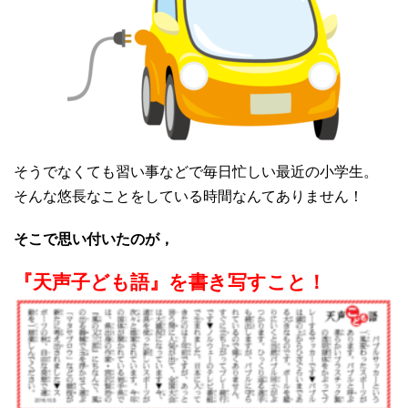
そうでなくても習い事などで毎日忙しい最近の小学生。
そんな悠長なことをしている時間なんてありません！
そこで思い付いたのが，
『天声子ども語』を書き写すこと！