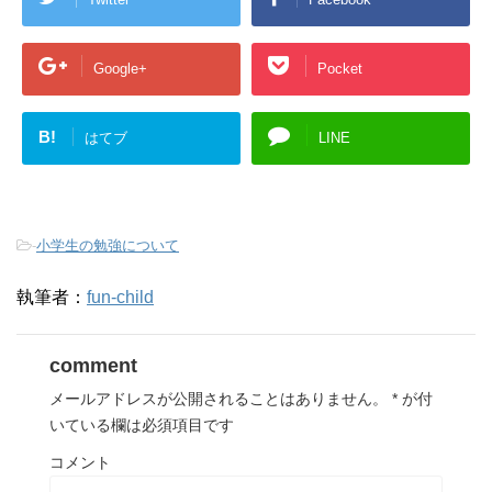
Google+
Pocket
B!
はてブ
LINE
-
小学生の勉強について
執筆者：
fun-child
comment
メールアドレスが公開されることはありません。
*
が付
いている欄は必須項目です
コメント