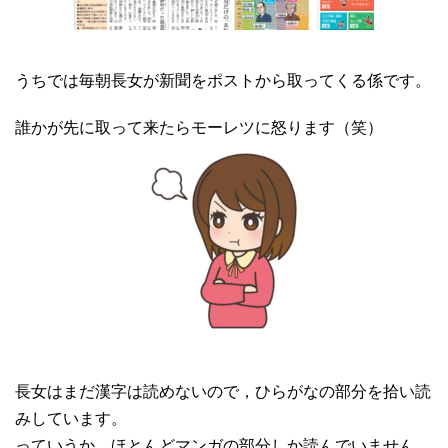
うちでは毎朝長女が新聞をポストから取ってくる係です。
誰かが先に取って来たらモーレツに怒ります（笑）
長女はまだ漢字は読めないので，ひらがなの部分を拾い読
みしています。
っていうか，ほとんどマンガの部分しか読んでいません