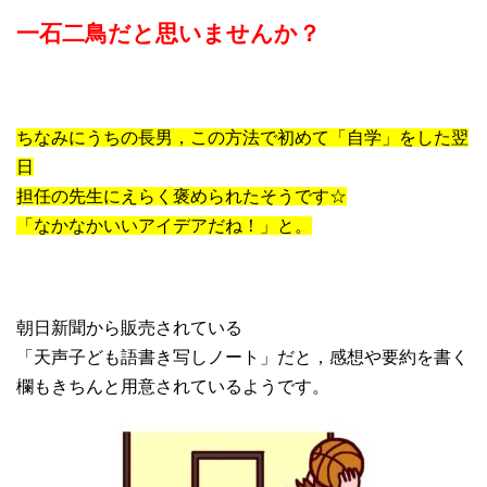
一石二鳥だと思いませんか？
ちなみにうちの長男，この方法で初めて「自学」をした翌
日
担任の先生にえらく褒められたそうです☆
「なかなかいいアイデアだね！」と。
朝日新聞から販売されている
「天声子ども語書き写しノート」だと，感想や要約を書く
欄もきちんと用意されているようです。