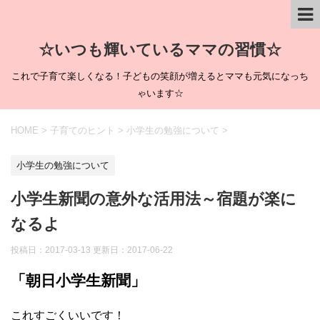
☆いつも輝いているママの習慣☆
これで子育て楽しくなる！子どもの笑顔が増えるとママも元気になっち
ゃいます☆
HOME
>
子育てのヒント
>
小学生の勉強について
>
小学生の勉強について
小学生新聞の意外な活用法～宿題が楽に
なるよ
投稿日：2017-03-13 更新日：
2017-06-22
「朝日小学生新聞」
これすごくいいです！