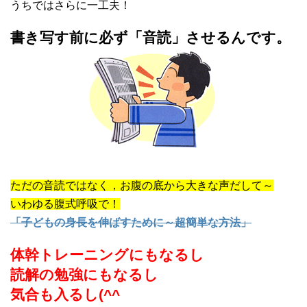
うちではさらに一工夫！
書き写す前に必ず「音読」させるんです。
ただの音読ではなく，お腹の底から大きな声だして～
いわゆる腹式呼吸で！
「子どもの身長を伸ばすために～超簡単な方法」
体幹トレーニングにもなるし
読解の勉強にもなるし
気合も入るし(^^