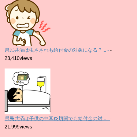
県民共済は虫さされも給付金の対象になる？... -
-
23,410views
県民共済は子供の中耳炎切開でも給付金の対... -
-
21,999views