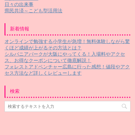
日々の出来事
県民共済～こども型活用法
新着情報
オンラインで勉強する小学生が急増！無料体験しながら驚
くほど成績が上がるその方法とは？
シルバニアパークが大阪にやってくる！入場料やアクセ
ス、お得なクーポンについて徹底解説！
フォレストアドベンチャー広島に行った感想！値段やアク
セス方法など詳しくレビューします
検索