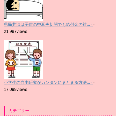
県民共済は子供の中耳炎切開でも給付金の対... -
-
21,987views
小学生の自由研究がカンタンにまとまる方法... -
-
17,099views
カテゴリー