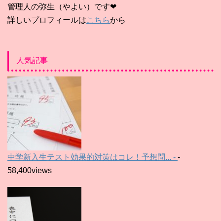
管理人の弥生（やよい）です❤
詳しいプロフィールは
こちら
から
人気記事
中学新入生テスト効果的対策はコレ！予想問... -
-
58,400views