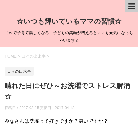
☆いつも輝いているママの習慣☆
これで子育て楽しくなる！子どもの笑顔が増えるとママも元気になっち
ゃいます☆
HOME
>
日々の出来事
>
日々の出来事
晴れた日にぜひ～お洗濯でストレス解消
☆
投稿日：2017-03-15 更新日：
2017-04-18
みなさんは洗濯って好きですか？嫌いですか？