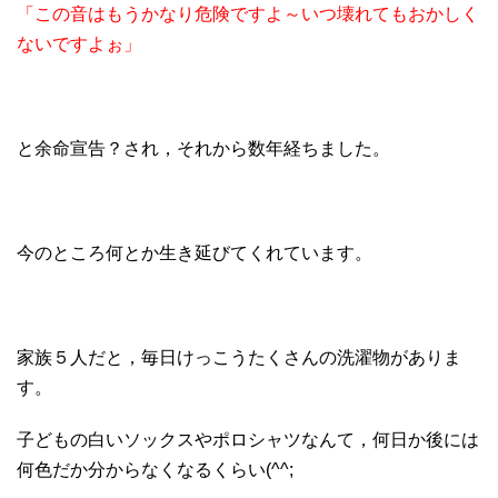
「この音はもうかなり危険ですよ～いつ壊れてもおかしく
ないですよぉ」
と余命宣告？され，それから数年経ちました。
今のところ何とか生き延びてくれています。
家族５人だと，毎日けっこうたくさんの洗濯物がありま
す。
子どもの白いソックスやポロシャツなんて，何日か後には
何色だか分からなくなるくらい(^^;