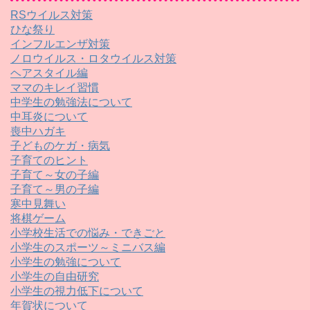
RSウイルス対策
ひな祭り
インフルエンザ対策
ノロウイルス・ロタウイルス対策
ヘアスタイル編
ママのキレイ習慣
中学生の勉強法について
中耳炎について
喪中ハガキ
子どものケガ・病気
子育てのヒント
子育て～女の子編
子育て～男の子編
寒中見舞い
将棋ゲーム
小学校生活での悩み・できごと
小学生のスポーツ～ミニバス編
小学生の勉強について
小学生の自由研究
小学生の視力低下について
年賀状について