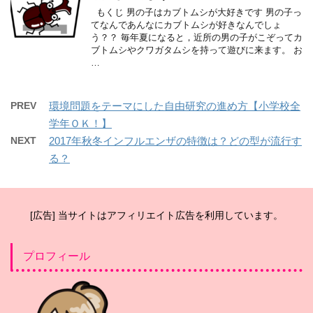
もくじ 男の子はカブトムシが大好きです 男の子っ
てなんであんなにカブトムシが好きなんでしょ
う？？ 毎年夏になると，近所の男の子がこぞってカ
ブトムシやクワガタムシを持って遊びに来ます。 お
…
PREV
環境問題をテーマにした自由研究の進め方【小学校全
学年ＯＫ！】
NEXT
2017年秋冬インフルエンザの特徴は？どの型が流行す
る？
[広告] 当サイトはアフィリエイト広告を利用しています。
プロフィール