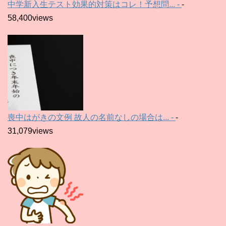
中学新入生テスト効果的対策はコレ！予想問... -
-
58,400views
喪中はがきの文例 故人の名前なしの場合は... -
-
31,079views