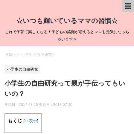
☆いつも輝いているママの習慣☆
これで子育て楽しくなる！子どもの笑顔が増えるとママも元気になっち
ゃいます☆
HOME
>
小学生の自由研究
>
小学生の自由研究
小学生の自由研究って親が手伝ってもい
いの？
投稿日：2017-07-15 更新日：
2017-07-20
もくじ
[
非表示
]