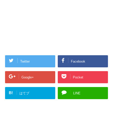
Twitter
Facebook
Google+
Pocket
B!
はてブ
LINE