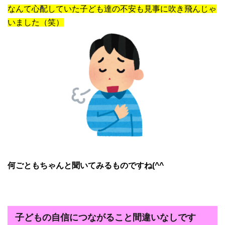
なんて心配していた子ども達の不安も見事に吹き飛んじゃ
いました（笑）
何ごともちゃんと聞いてみるものですね(^^
子どもの自信につながること間違いなしです