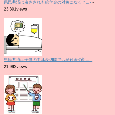
県民共済は虫さされも給付金の対象になる？... -
-
23,391views
県民共済は子供の中耳炎切開でも給付金の対... -
-
21,992views