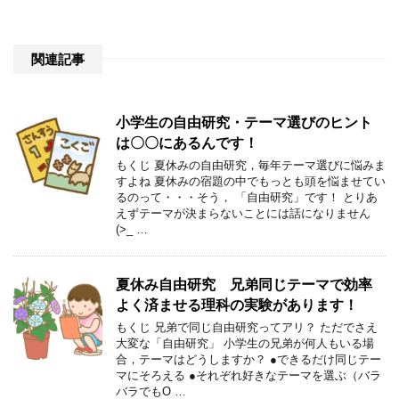
関連記事
小学生の自由研究・テーマ選びのヒント
は〇〇にあるんです！
もくじ 夏休みの自由研究，毎年テーマ選びに悩みま
すよね 夏休みの宿題の中でもっとも頭を悩ませてい
るのって・・・そう， 「自由研究」です！ とりあ
えずテーマが決まらないことには話になりません
(>_ …
夏休み自由研究 兄弟同じテーマで効率
よく済ませる理科の実験があります！
もくじ 兄弟で同じ自由研究ってアリ？ ただでさえ
大変な「自由研究」 小学生の兄弟が何人もいる場
合，テーマはどうしますか？ ●できるだけ同じテー
マにそろえる ●それぞれ好きなテーマを選ぶ（バラ
バラでもO …