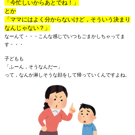
「今忙しいからあとでね！」
とか
「ママにはよく分からないけど，そういう決まり
なんじゃない？」
なーんて・・・こんな感じでいつもごまかしちゃってま
す・・・
子どもも
「ふーん，そうなんだー」
って，なんか淋しそうな顔をして帰っていくんですよね。