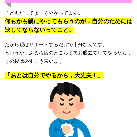
子どもだってよーく分かってます。
何もかも親にやってもらうのが，自分のためには
決してならないってこと。
だから親はサポートするだけで十分なんです。
というか，ある程度のところまでお膳立てしてやったら，
その後は必ずこう言います。
「あとは自分でやるから，大丈夫！」