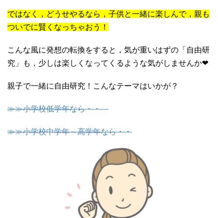
ではなく，
どうせやるなら，子供と一緒に楽しんで，親も
ついでに賢くなっちゃおう！
こんな風に発想の転換をすると，気が重いはずの「自由研
究」も，少しは楽しくなってくるような気がしませんか❤
親子で一緒に自由研究！こんなテーマはいかが？
≫≫小学校低学年なら・・
≫≫小学校中学年～高学年なら・・