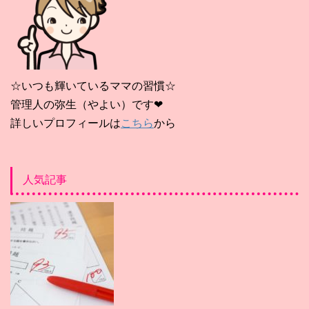
☆いつも輝いているママの習慣☆
管理人の弥生（やよい）です❤
詳しいプロフィールは
こちら
から
人気記事