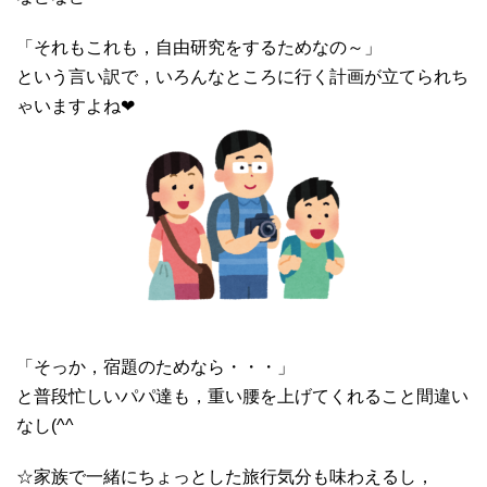
「それもこれも，自由研究をするためなの～」
という言い訳で，いろんなところに行く計画が立てられち
ゃいますよね❤
「そっか，宿題のためなら・・・」
と普段忙しいパパ達も，重い腰を上げてくれること間違い
なし(^^
☆家族で一緒にちょっとした旅行気分も味わえるし，