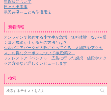
年賀状について
日々の出来事
県民共済～こども型活用法
新着情報
オンラインで勉強する小学生が急増！無料体験しながら驚
くほど成績が上がるその方法とは？
シルバニアパークが大阪にやってくる！入場料やアクセ
ス、お得なクーポンについて徹底解説！
フォレストアドベンチャー広島に行った感想！値段やアク
セス方法など詳しくレビューします
検索