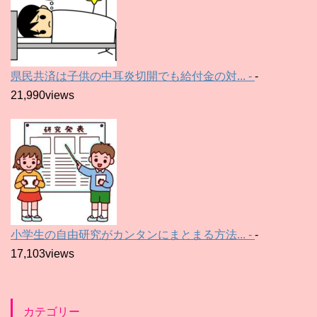
県民共済は子供の中耳炎切開でも給付金の対... -
-
21,990views
小学生の自由研究がカンタンにまとまる方法... -
-
17,103views
カテゴリー