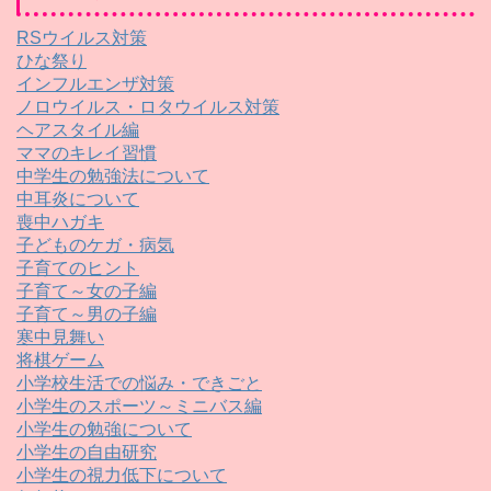
RSウイルス対策
ひな祭り
インフルエンザ対策
ノロウイルス・ロタウイルス対策
ヘアスタイル編
ママのキレイ習慣
中学生の勉強法について
中耳炎について
喪中ハガキ
子どものケガ・病気
子育てのヒント
子育て～女の子編
子育て～男の子編
寒中見舞い
将棋ゲーム
小学校生活での悩み・できごと
小学生のスポーツ～ミニバス編
小学生の勉強について
小学生の自由研究
小学生の視力低下について