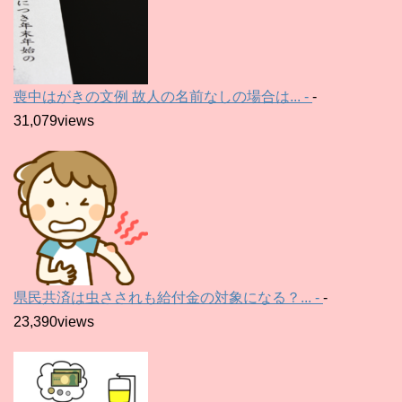
喪中はがきの文例 故人の名前なしの場合は... -
-
31,079views
県民共済は虫さされも給付金の対象になる？... -
-
23,390views